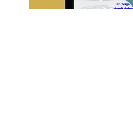
Die unsichtbare Visitenkarte: Deine Worte
Schon früh hab ich gemerkt: Worte greifen, n
sondern eine tiefe Erfahrung. Manchmal schr
Leser: „Ich hab das Gefühl, du sprichst dire
wirkt – und wie genau es auch in der Geschä
Der erste Eindruck entsteht sofort, digital
Im heutigen Netz ist dein Text deine Visitenk
schaut er sich deine Website an. Bevor Vertrau
man dich – durch deine Worte. Jeder Satz, den 
- wie du denkst: klare Gedanken, gut strukturi