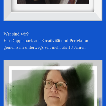
Wer sind wir?
Ein Doppelpack aus Kreativität und Perfektion
gemeinsam unterwegs seit mehr als 18 Jahren