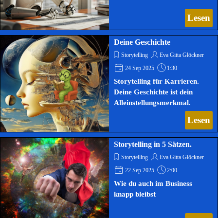
Lesen
Deine Geschichte
Storytelling
Eva Gitta Glöckner
24 Sep 2025
1:30
Storytelling für Karrieren.
Deine Geschichte ist dein
Alleinstellungsmerkmal.
Lesen
Storytelling in 5 Sätzen.
Storytelling
Eva Gitta Glöckner
22 Sep 2025
2:00
Wie du auch im Business
knapp bleibst